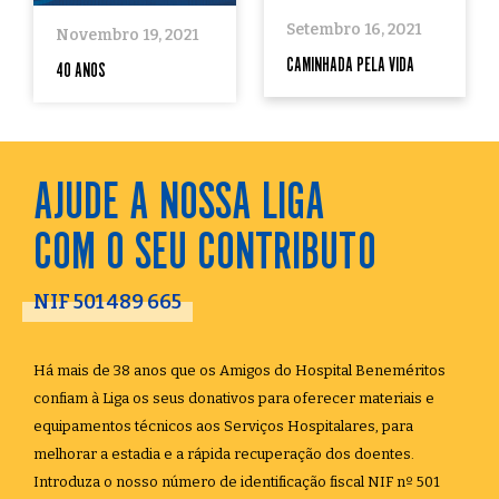
Setembro 16, 2021
Novembro 19, 2021
CAMINHADA PELA VIDA
40 ANOS
AJUDE A NOSSA LIGA
COM O SEU CONTRIBUTO
NIF 501 489 665
Há mais de 38 anos que os Amigos do Hospital Beneméritos
confiam à Liga os seus donativos para oferecer materiais e
equipamentos técnicos aos Serviços Hospitalares, para
melhorar a estadia e a rápida recuperação dos doentes.
Introduza o nosso número de identificação fiscal NIF nº 501