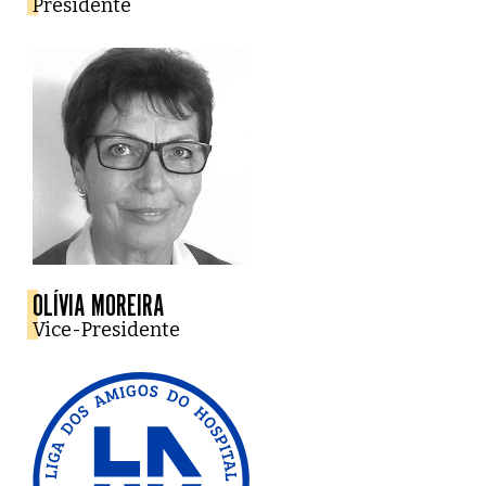
Presidente
OLÍVIA MOREIRA
Vice-Presidente