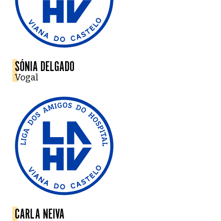
SÓNIA DELGADO
Vogal
CARLA NEIVA