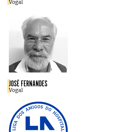
Vogal
JOSÉ FERNANDES
Vogal