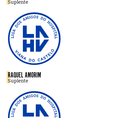
Suplente
RAQUEL AMORIM
Suplente