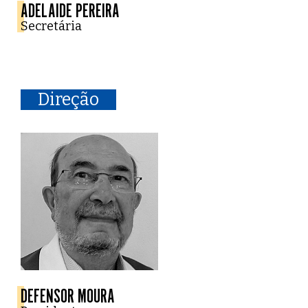
ADELAIDE PEREIRA
Secretária
Direção
DEFENSOR MOURA