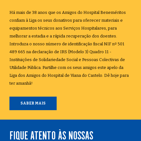
Há mais de 38 anos que os Amigos do Hospital Beneméritos
confiam à Liga os seus donativos para oferecer materiais e
equipamentos técnicos aos Serviços Hospitalares, para
melhorar a estadia e a rápida recuperação dos doentes.
Introduza o nosso número de identificação fiscal NIF nº 501
489 665 na declaração de IRS (Modelo 3) Quadro 11 -
Instituições de Solidariedade Social e Pessoas Colectivas de
Utilidade Pública. Partilhe com os seus amigos este apelo da
Liga dos Amigos do Hospital de Viana do Castelo. Dê hoje para
ter amanhã!
SABER MAIS
FIQUE ATENTO ÀS NOSSAS