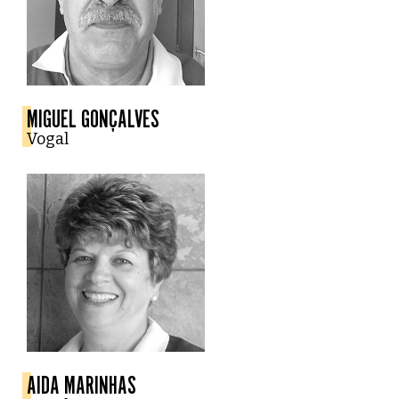
MIGUEL GONÇALVES
Vogal
AIDA MARINHAS