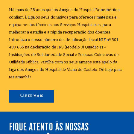
Há mais de 38 anos que os Amigos do Hospital Beneméritos
confiam à Liga os seus donativos para oferecer materiais e
equipamentos técnicos aos Serviços Hospitalares, para
melhorar a estadia e a rápida recuperação dos doentes.
Introduza o nosso número de identificação fiscal NIF nº 501
489 665 na declaração de IRS (Modelo 3) Quadro 11 -
Instituições de Solidariedade Social e Pessoas Colectivas de
Utilidade Pública. Partilhe com os seus amigos este apelo da
Liga dos Amigos do Hospital de Viana do Castelo. Dê hoje para
ter amanhã!
SABER MAIS
FIQUE ATENTO ÀS NOSSAS