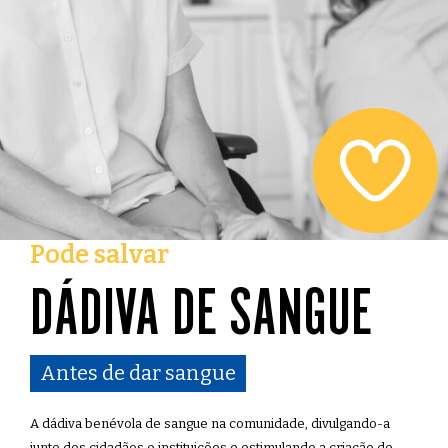
Pode salvar
DÁDIVA DE SANGUE
Antes de dar sangue
A dádiva benévola de sangue na comunidade, divulgando-a
junto dos cidadãos e instituições e estimulando a criação de