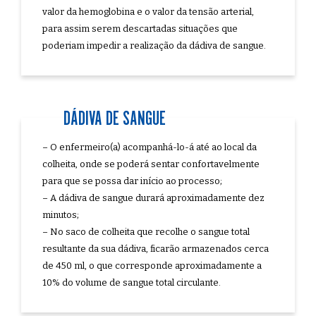
valor da hemoglobina e o valor da tensão arterial,
para assim serem descartadas situações que
poderiam impedir a realização da dádiva de sangue.
DÁDIVA DE SANGUE
– O enfermeiro(a) acompanhá-lo-á até ao local da
colheita, onde se poderá sentar confortavelmente
para que se possa dar início ao processo;
– A dádiva de sangue durará aproximadamente dez
minutos;
– No saco de colheita que recolhe o sangue total
resultante da sua dádiva, ficarão armazenados cerca
de 450 ml, o que corresponde aproximadamente a
10% do volume de sangue total circulante.