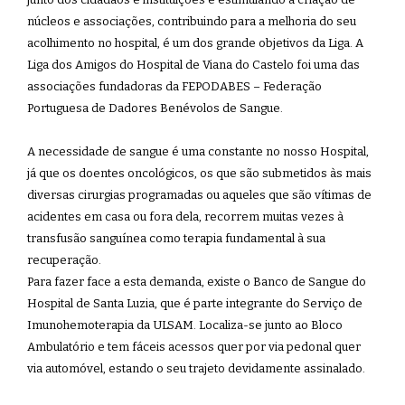
núcleos e associações, contribuindo para a melhoria do seu
acolhimento no hospital, é um dos grande objetivos da Liga. A
Liga dos Amigos do Hospital de Viana do Castelo foi uma das
associações fundadoras da FEPODABES – Federação
Portuguesa de Dadores Benévolos de Sangue.
A necessidade de sangue é uma constante no nosso Hospital,
já que os doentes oncológicos, os que são submetidos às mais
diversas cirurgias programadas ou aqueles que são vítimas de
acidentes em casa ou fora dela, recorrem muitas vezes à
transfusão sanguínea como terapia fundamental à sua
recuperação.
Para fazer face a esta demanda, existe o Banco de Sangue do
Hospital de Santa Luzia, que é parte integrante do Serviço de
Imunohemoterapia da ULSAM. Localiza-se junto ao Bloco
Ambulatório e tem fáceis acessos quer por via pedonal quer
via automóvel, estando o seu trajeto devidamente assinalado.