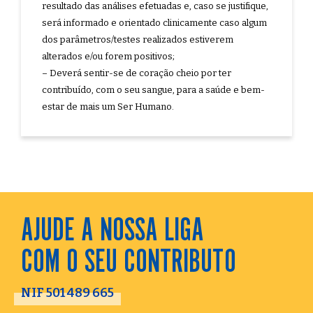
resultado das análises efetuadas e, caso se justifique,
será informado e orientado clinicamente caso algum
dos parâmetros/testes realizados estiverem
alterados e/ou forem positivos;
– Deverá sentir-se de coração cheio por ter
contribuído, com o seu sangue, para a saúde e bem-
estar de mais um Ser Humano.
AJUDE A NOSSA LIGA
COM O SEU CONTRIBUTO
NIF 501 489 665