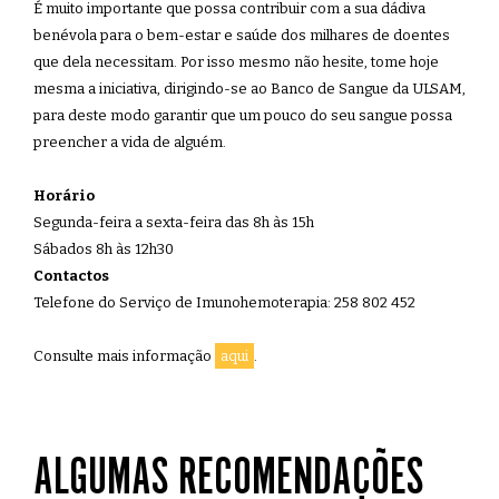
É muito importante que possa contribuir com a sua dádiva
benévola para o bem-estar e saúde dos milhares de doentes
que dela necessitam. Por isso mesmo não hesite, tome hoje
mesma a iniciativa, dirigindo-se ao Banco de Sangue da ULSAM,
para deste modo garantir que um pouco do seu sangue possa
preencher a vida de alguém.
Horário
Segunda-feira a sexta-feira das 8h às 15h
Sábados 8h às 12h30
Contactos
Telefone do Serviço de Imunohemoterapia: 258 802 452
Consulte mais informação
aqui
.
ALGUMAS RECOMENDAÇÕES