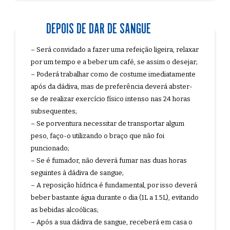
DEPOIS DE DAR DE SANGUE
– Será convidado a fazer uma refeição ligeira, relaxar
por um tempo e a beber um café, se assim o desejar;
– Poderá trabalhar como de costume imediatamente
após da dádiva, mas de preferência deverá abster-
se de realizar exercício físico intenso nas 24 horas
subsequentes;
– Se porventura necessitar de transportar algum
peso, faço-o utilizando o braço que não foi
puncionado;
– Se é fumador, não deverá fumar nas duas horas
seguintes à dádiva de sangue;
– A reposição hídrica é fundamental, por isso deverá
beber bastante água durante o dia (1L a 1.5L), evitando
as bebidas alcoólicas;
– Após a sua dádiva de sangue, receberá em casa o