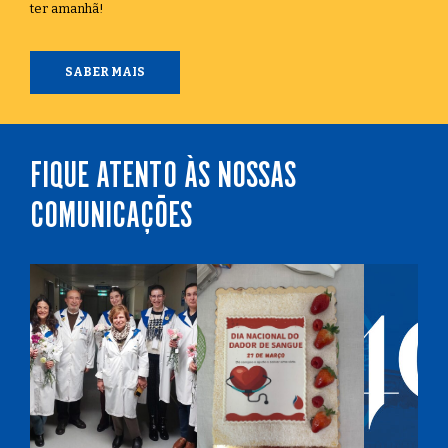
ter amanhã!
SABER MAIS
FIQUE ATENTO ÀS NOSSAS
COMUNICAÇÕES